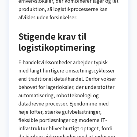
erhvervslokaler, der kombinerer lager og let
produktion, så logistikprocesserne kan
afvikles uden forsinkelser.
Stigende krav til
logistikoptimering
E-handelsvirksomheder arbejder typisk
med langt hurtigere omsætningscyklusser
end traditionel detailhandel. Derfor vokser
behovet for lagerlokaler, der understøtter
automatisering, robotteknologi og
datadrevne processer. Ejendomme med
høje lofter, stærke gulvbelastninger,
fleksible portløsninger og moderne IT-
infrastruktur bliver hurtigt optaget, fordi
de hjælper virksomheder med at reducere