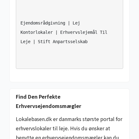
Ejendomsrådgivning | Lej 
Kontorlokaler | Erhvervslejemål Til 
Leje | Stift Anpartsselskab

Find Den Perfekte
Erhvervsejendomsmægler
Lokalebasen.dk er danmarks største portal for
erhvervslokaler til leje. Hvis du ønsker at
benytte en erhvervsejendomsmægler kan du