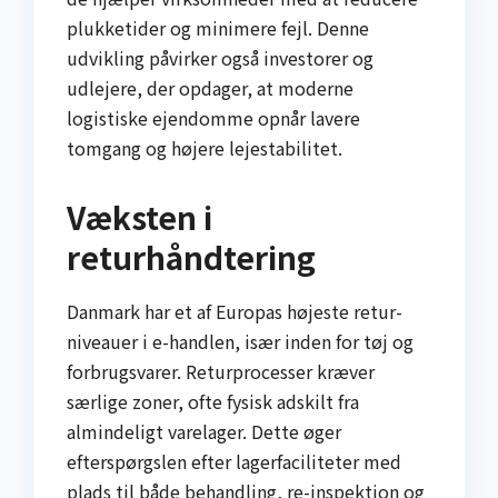
plukketider og minimere fejl. Denne
udvikling påvirker også investorer og
udlejere, der opdager, at moderne
logistiske ejendomme opnår lavere
tomgang og højere lejestabilitet.
Væksten i
returhåndtering
Danmark har et af Europas højeste retur-
niveauer i e-handlen, især inden for tøj og
forbrugsvarer. Returprocesser kræver
særlige zoner, ofte fysisk adskilt fra
almindeligt varelager. Dette øger
efterspørgslen efter lagerfaciliteter med
plads til både behandling, re-inspektion og