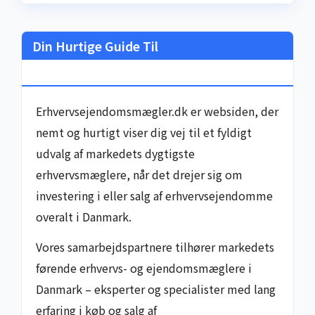
Din Hurtige Guide Til
Erhvervsejendomsmæglere I Danmark
Erhvervsejendomsmægler.dk er websiden, der
nemt og hurtigt viser dig vej til et fyldigt
udvalg af markedets dygtigste
erhvervsmæglere, når det drejer sig om
investering i eller salg af erhvervsejendomme
overalt i Danmark.
Vores samarbejdspartnere tilhører markedets
førende erhvervs- og ejendomsmæglere i
Danmark – eksperter og specialister med lang
erfaring i køb og salg af