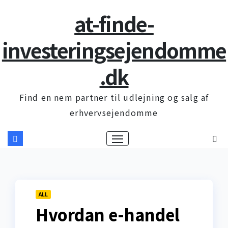
Skip
at-finde-
to
content
investeringsejendomme
.dk
Find en nem partner til udlejning og salg af
erhvervsejendomme
ALL
Hvordan e-handel