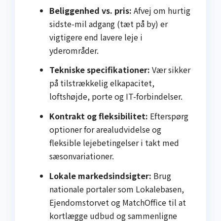
Beliggenhed vs. pris:
Afvej om hurtig
sidste-mil adgang (tæt på by) er
vigtigere end lavere leje i
yderområder.
Tekniske specifikationer:
Vær sikker
på tilstrækkelig elkapacitet,
loftshøjde, porte og IT-forbindelser.
Kontrakt og fleksibilitet:
Efterspørg
optioner for arealudvidelse og
fleksible lejebetingelser i takt med
sæsonvariationer.
Lokale markedsindsigter:
Brug
nationale portaler som Lokalebasen,
Ejendomstorvet og MatchOffice til at
kortlægge udbud og sammenligne