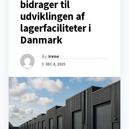
bidrager til
udviklingen af
lagerfaciliteter i
Danmark
By
Irene
DEC 8, 2025