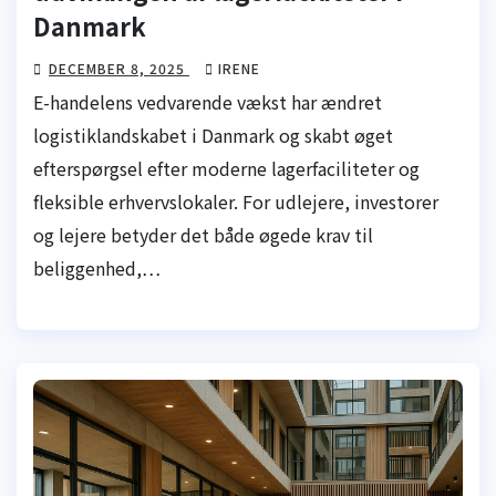
Danmark
DECEMBER 8, 2025
IRENE
E-handelens vedvarende vækst har ændret
logistiklandskabet i Danmark og skabt øget
efterspørgsel efter moderne lagerfaciliteter og
fleksible erhvervslokaler. For udlejere, investorer
og lejere betyder det både øgede krav til
beliggenhed,…