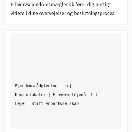
Erhvervsejendomsmægler.dk fører dig hurtigt
videre i dine overvejelser og beslutningsproces.
Ejendomsrådgivning | Lej 
Kontorlokaler | Erhvervslejemål Til 
Leje | Stift Anpartsselskab
