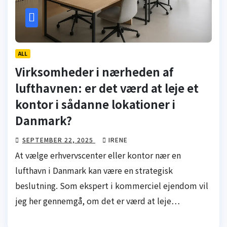
ALL
Virksomheder i nærheden af
lufthavnen: er det værd at leje et
kontor i sådanne lokationer i
Danmark?
SEPTEMBER 22, 2025
IRENE
At vælge erhvervscenter eller kontor nær en
lufthavn i Danmark kan være en strategisk
beslutning. Som ekspert i kommerciel ejendom vil
jeg her gennemgå, om det er værd at leje…