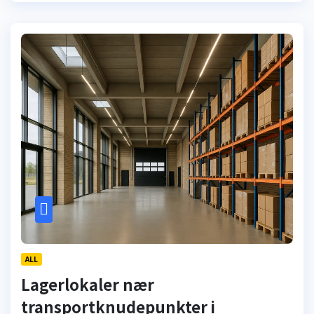
ALL
Lagerlokaler nær
transportknudepunkter i