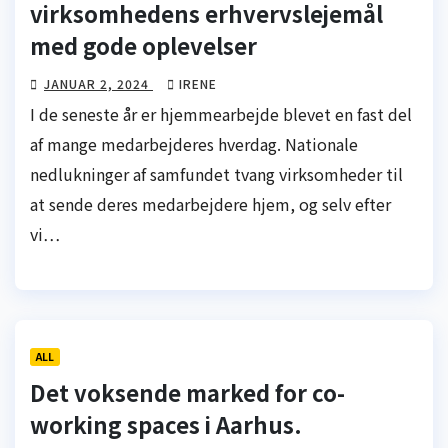
virksomhedens erhvervslejemål
med gode oplevelser
JANUAR 2, 2024
IRENE
I de seneste år er hjemmearbejde blevet en fast del
af mange medarbejderes hverdag. Nationale
nedlukninger af samfundet tvang virksomheder til
at sende deres medarbejdere hjem, og selv efter
vi…
ALL
Det voksende marked for co-
working spaces i Aarhus.