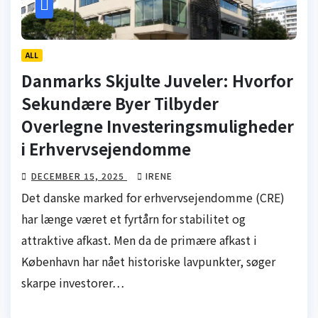
ALL
Danmarks Skjulte Juveler: Hvorfor
Sekundære Byer Tilbyder
Overlegne Investeringsmuligheder
i Erhvervsejendomme
DECEMBER 15, 2025
IRENE
Det danske marked for erhvervsejendomme (CRE)
har længe været et fyrtårn for stabilitet og
attraktive afkast. Men da de primære afkast i
København har nået historiske lavpunkter, søger
skarpe investorer…