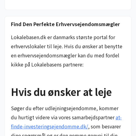
Find Den Perfekte Erhvervsejendomsmægler
Lokalebasen.dk er danmarks største portal for
erhvervslokaler til leje. Hvis du ønsker at benytte
en erhvervsejendomsmægler kan du med fordel
kikke på Lokalebasens partnere:
Hvis du ønsker at leje
Søger du efter udlejningsejendomme, kommer
du hurtigt videre via vores samarbejdspartner
at-
finde-investeringsejendomme.dk/
, som besvarer
dine spørgsmål og er den nemme genvej til din