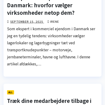
Danmark: hvorfor vælger
virksomheder netop dem?
SEPTEMBER 15, 2025
IRENE
Som ekspert i kommerciel ejendom i Danmark ser
jeg en tydelig tendens: virksomheder vælger
lagerlokaler og lagerbygninger tæt ved
transportknudepunkter – motorveje,
jernbaneterminaler, havne og lufthavne. I denne
artikel afdækkes,…
ALL
Træk dine medarbejdere tilbage i