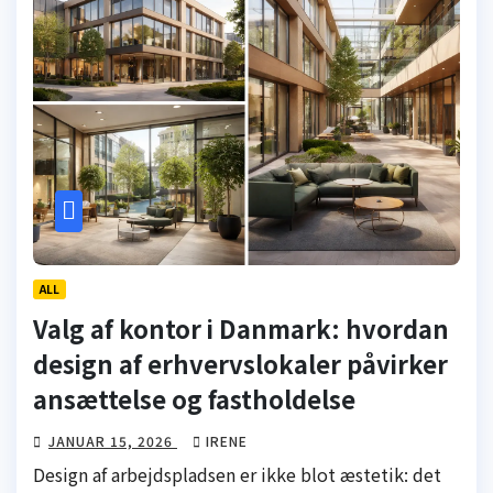
ALL
Valg af kontor i Danmark: hvordan
design af erhvervslokaler påvirker
ansættelse og fastholdelse
JANUAR 15, 2026
IRENE
Design af arbejdspladsen er ikke blot æstetik: det