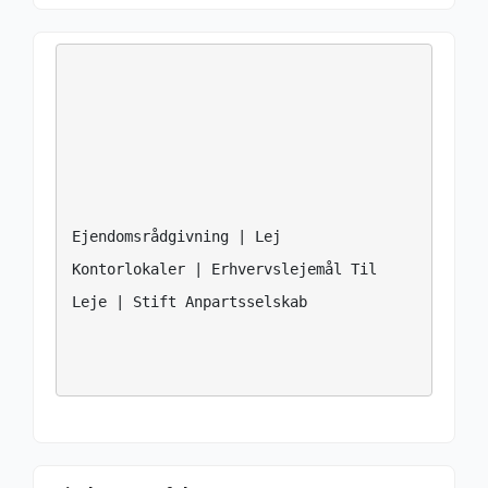
Ejendomsrådgivning | Lej 
Kontorlokaler | Erhvervslejemål Til 
Leje | Stift Anpartsselskab
