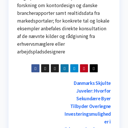
forskning om kontordesign og danske
brancherapporter samt realtidsdata fra
markedsportaler; for konkrete tal og lokale
eksempler anbefales direkte konsultation
af de nævnte kilder og rådgivning fra
erhvervsmæglere eller
arbejdspladsdesignere
Indlægsnavigation
Danmarks Skjulte
Juveler: Hvorfor
Sekundære Byer
Tilbyder Overlegne
Investeringsmulighed
er i