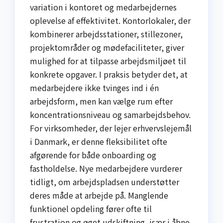
variation i kontoret og medarbejdernes
oplevelse af effektivitet. Kontorlokaler, der
kombinerer arbejdsstationer, stillezoner,
projektområder og mødefaciliteter, giver
mulighed for at tilpasse arbejdsmiljøet til
konkrete opgaver. I praksis betyder det, at
medarbejdere ikke tvinges ind i én
arbejdsform, men kan vælge rum efter
koncentrationsniveau og samarbejdsbehov.
For virksomheder, der lejer erhvervslejemål
i Danmark, er denne fleksibilitet ofte
afgørende for både onboarding og
fastholdelse. Nye medarbejdere vurderer
tidligt, om arbejdspladsen understøtter
deres måde at arbejde på. Manglende
funktionel opdeling fører ofte til
frustration og øget udskiftning, især i åbne