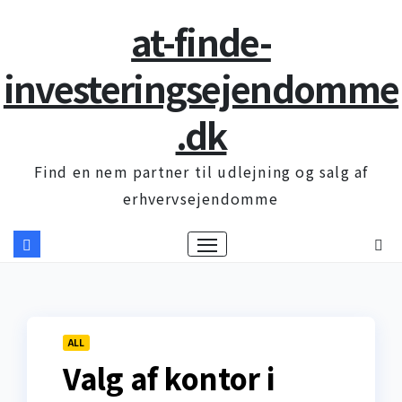
Skip
at-finde-
to
content
investeringsejendomme
.dk
Find en nem partner til udlejning og salg af
erhvervsejendomme
ALL
Valg af kontor i