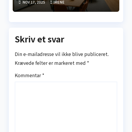
NOV 17, 2025
IRENE
Skriv et svar
Din e-mailadresse vil ikke blive publiceret.
Krævede felter er markeret med
*
Kommentar
*