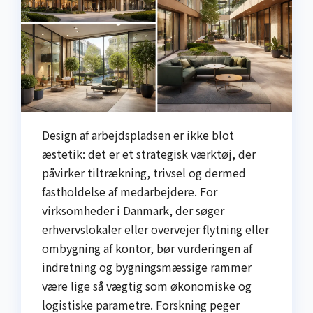
Design af arbejdspladsen er ikke blot
æstetik: det er et strategisk værktøj, der
påvirker tiltrækning, trivsel og dermed
fastholdelse af medarbejdere. For
virksomheder i Danmark, der søger
erhvervslokaler eller overvejer flytning eller
ombygning af kontor, bør vurderingen af
indretning og bygningsmæssige rammer
være lige så vægtig som økonomiske og
logistiske parametre. Forskning peger