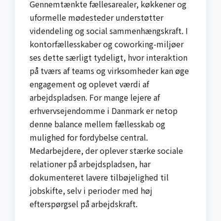
Gennemtænkte fællesarealer, køkkener og
uformelle mødesteder understøtter
videndeling og social sammenhængskraft. I
kontorfællesskaber og coworking-miljøer
ses dette særligt tydeligt, hvor interaktion
på tværs af teams og virksomheder kan øge
engagement og oplevet værdi af
arbejdspladsen. For mange lejere af
erhvervsejendomme i Danmark er netop
denne balance mellem fællesskab og
mulighed for fordybelse central.
Medarbejdere, der oplever stærke sociale
relationer på arbejdspladsen, har
dokumenteret lavere tilbøjelighed til
jobskifte, selv i perioder med høj
efterspørgsel på arbejdskraft.